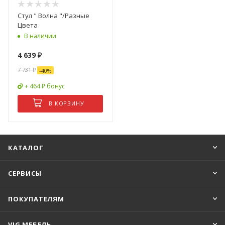
Стул " Волна "/Разные
Цвета
В наличии
4 639
₽
7 731
₽
-
40
%
+ 464 ₽ бонус
В КОРЗИНУ
КАТАЛОГ
СЕРВИСЫ
ПОКУПАТЕЛЯМ
VIG МЕБЕЛЬ