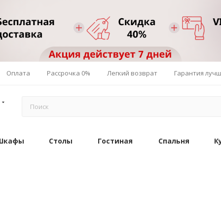
Оплата
Рассрочка 0%
Легкий возврат
Гарантия луч
Шкафы
Столы
Гостиная
Спальня
К