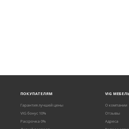
ПОКУПАТЕЛЯМ
VIG МЕБЕЛ
Гарантия лучшей цены
О компании
VIG бонус 10%
Отзывы
Рассрочка 0%
Адреса