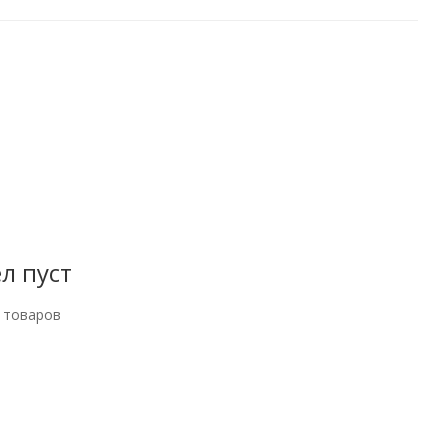
л пуст
 товаров