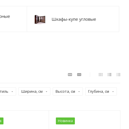
рные
Шкафы-купе угловые
тиль
Ширина, см
Высота, см
Глубина, см
а
Новинка