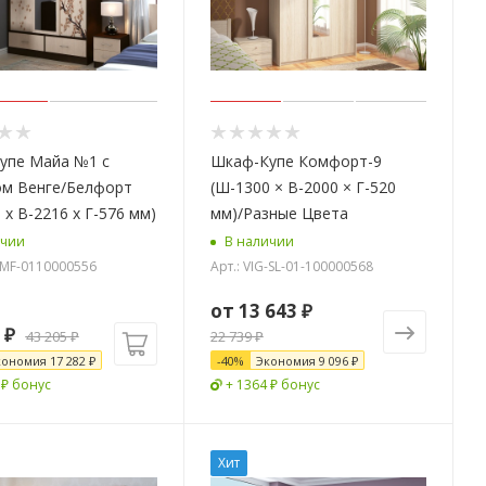
е Майа №1 с
Шкаф-Купе Комфорт-9
ом Венге/Белфорт
(Ш-1300 × В-2000 × Г-520
 х В-2216 х Г-576 мм)
мм)/Разные Цвета
ичии
В наличии
G-MF-0110000556
Арт.: VIG-SL-01-100000568
от
13 643 ₽
₽
43 205
₽
22 739 ₽
кономия
17 282
₽
-
40
%
Экономия
9 096 ₽
 ₽ бонус
+ 1364 ₽ бонус
Хит