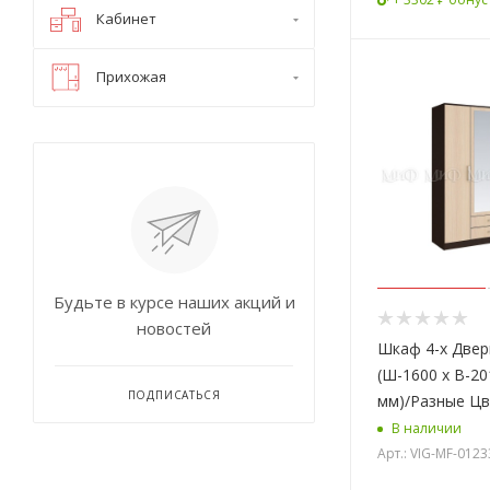
Кабинет
Прихожая
Будьте в курсе наших акций и
новостей
Шкаф 4-х Две
(Ш-1600 х В-20
ПОДПИСАТЬСЯ
мм)/Разные Ц
В наличии
Арт.: VIG-MF-012