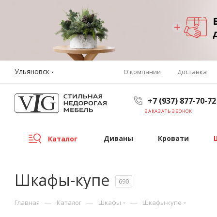
Ульяновск
О компании
Доставка
+7 (937) 877-70-72
ЗАКАЗАТЬ ЗВОНОК
Диваны
Кровати
Каталог
Шкафы-купе
690
—
—
—
Главная
Каталог
Шкафы
Шкафы-купе