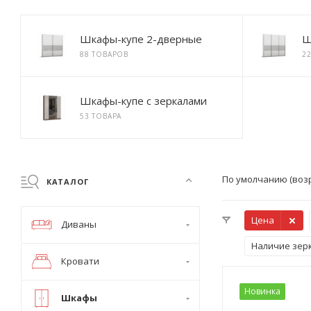
Шкафы-купе 2-дверные
Ш
88 ТОВАРОВ
2
Шкафы-купе с зеркалами
53 ТОВАРА
По умолчанию (воз
КАТАЛОГ
Цена
Диваны
Наличие зер
Кровати
Новинка
Шкафы