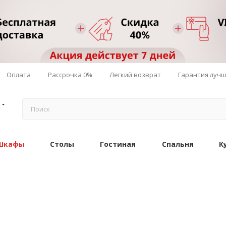
Оплата
Рассрочка 0%
Легкий возврат
Гарантия луч
Шкафы
Столы
Гостиная
Спальня
К