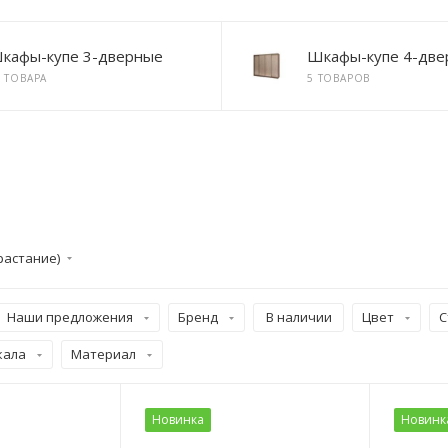
кафы-купе 3-дверные
Шкафы-купе 4-две
2 ТОВАРА
5 ТОВАРОВ
растание)
Наши предложения
Бренд
В наличии
Цвет
С
кала
Материал
Новинка
Новинк