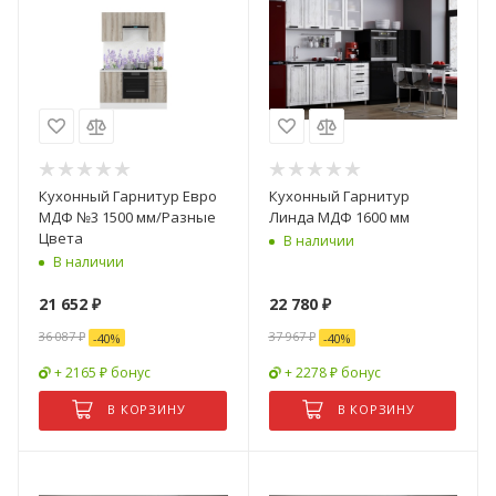
Кухонный Гарнитур Евро
Кухонный Гарнитур
МДФ №3 1500 мм/Разные
Линда МДФ 1600 мм
Цвета
В наличии
В наличии
21 652
₽
22 780
₽
36 087
₽
37 967
₽
-
40
%
-
40
%
+ 2165 ₽ бонус
+ 2278 ₽ бонус
В КОРЗИНУ
В КОРЗИНУ