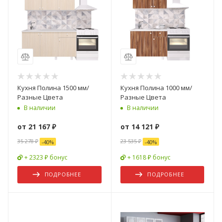
Кухня Полина 1500 мм/
Кухня Полина 1000 мм/
Разные Цвета
Разные Цвета
В наличии
В наличии
от
21 167 ₽
от
14 121 ₽
35 278 ₽
23 535 ₽
-
40
%
-
40
%
+ 2323 ₽ бонус
+ 1618 ₽ бонус
ПОДРОБНЕЕ
ПОДРОБНЕЕ