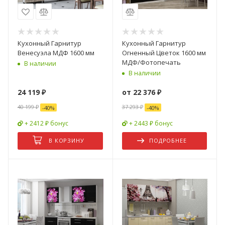
Кухонный Гарнитур
Кухонный Гарнитур
Венесуэла МДФ 1600 мм
Огненный Цветок 1600 мм
МДФ/Фотопечать
В наличии
В наличии
24 119
₽
от
22 376 ₽
40 199
₽
37 293 ₽
-
40
%
-
40
%
+ 2412 ₽ бонус
+ 2443 ₽ бонус
В КОРЗИНУ
ПОДРОБНЕЕ