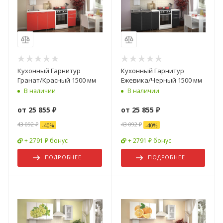
Кухонный Гарнитур
Кухонный Гарнитур
Гранат/Красный 1500 мм
Ежевика/Черный 1500 мм
В наличии
В наличии
от
25 855 ₽
от
25 855 ₽
43 092 ₽
43 092 ₽
-
40
%
-
40
%
+ 2791 ₽ бонус
+ 2791 ₽ бонус
ПОДРОБНЕЕ
ПОДРОБНЕЕ