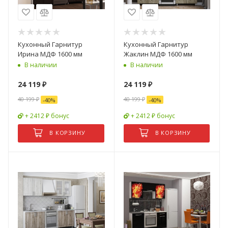
Кухонный Гарнитур
Кухонный Гарнитур
Ирина МДФ 1600 мм
Жаклин МДФ 1600 мм
В наличии
В наличии
24 119
₽
24 119
₽
40 199
₽
40 199
₽
-
40
%
-
40
%
+ 2412 ₽ бонус
+ 2412 ₽ бонус
В КОРЗИНУ
В КОРЗИНУ