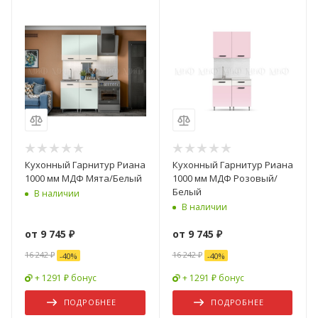
Кухонный Гарнитур Риана
Кухонный Гарнитур Риана
1000 мм МДФ Мята/Белый
1000 мм МДФ Розовый/
Белый
В наличии
В наличии
от
9 745 ₽
от
9 745 ₽
16 242 ₽
16 242 ₽
-
40
%
-
40
%
+ 1291 ₽ бонус
+ 1291 ₽ бонус
ПОДРОБНЕЕ
ПОДРОБНЕЕ