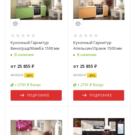
Кухонный Гарнитур
Кухонный Гарнитур
Виноград/Мамба 1500 мм
Апельсин/Оранж 1500 мм
В наличии
В наличии
от
25 855 ₽
от
25 855 ₽
43 092 ₽
43 092 ₽
-
40
%
-
40
%
+ 2791 ₽ бонус
+ 2791 ₽ бонус
ПОДРОБНЕЕ
ПОДРОБНЕЕ