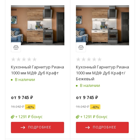
Кухонный Гарнитур Риана
Кухонный Гарнитур Риана
1000 мм МДФ Дуб Крафт
1000 мм МДФ Дуб Крафт/
Бежевый
В наличии
В наличии
от
9 745 ₽
от
9 745 ₽
16 242 ₽
16 242 ₽
-
40
%
-
40
%
+ 1291 ₽ бонус
+ 1291 ₽ бонус
ПОДРОБНЕЕ
ПОДРОБНЕЕ