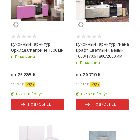
Кухонный Гарнитур
Кухонный Гарнитур Риана
Орхидея/Каприче 1500 мм
Крафт Светлый + Белый
1600/1700/1800/2000 мм
В наличии
В наличии
от
25 855 ₽
от
20 710 ₽
43 092 ₽
34 516 ₽
-
40
%
-
40
%
+ 2791 ₽ бонус
+ 2533 ₽ бонус
ПОДРОБНЕЕ
ПОДРОБНЕЕ