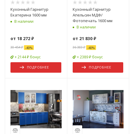
Кухонный Гарнитур
Кухонный Гарнитур
Екатерина 1600 мм
Апельсин МДФ/
Фотопечать 1600 мм
В наличии
В наличии
от
18 272 ₽
от
21 830 ₽
30 454 ₽
36 383 ₽
-
40
%
-
40
%
+ 2144 ₽ бонус
+ 2389 ₽ бонус
ПОДРОБНЕЕ
ПОДРОБНЕЕ