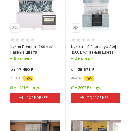
Кухня Полина 1200 мм/
Кухонный Гарнитур Лофт
Разные Цвета
1500 мм/Разные Цвета
В наличии
В наличии
от
17 450 ₽
от
26 674 ₽
29 083 ₽
44 456 ₽
-
40
%
-
40
%
+ 1951 ₽ бонус
+ 2667 ₽ бонус
ПОДРОБНЕЕ
ПОДРОБНЕЕ