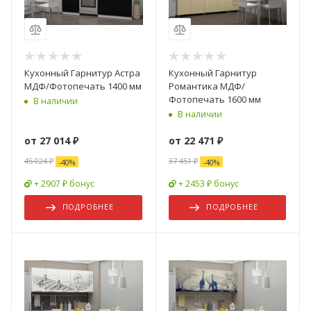
Кухонный Гарнитур Астра
Кухонный Гарнитур
МДФ/Фотопечать 1400 мм
Романтика МДФ/
Фотопечать 1600 мм
В наличии
В наличии
от
27 014 ₽
от
22 471 ₽
45 024 ₽
37 451 ₽
-
40
%
-
40
%
+ 2907 ₽ бонус
+ 2453 ₽ бонус
ПОДРОБНЕЕ
ПОДРОБНЕЕ