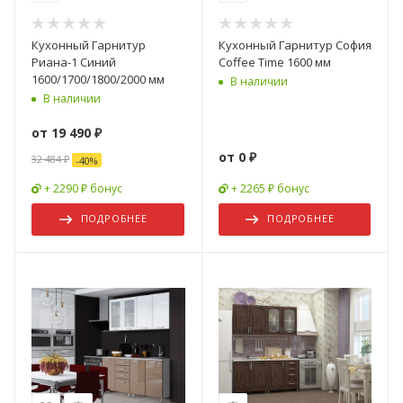
Кухонный Гарнитур
Кухонный Гарнитур София
Риана-1 Синий
Coffee Time 1600 мм
1600/1700/1800/2000 мм
В наличии
В наличии
от
19 490 ₽
от
0 ₽
32 484 ₽
-
40
%
+ 2290 ₽ бонус
+ 2265 ₽ бонус
ПОДРОБНЕЕ
ПОДРОБНЕЕ