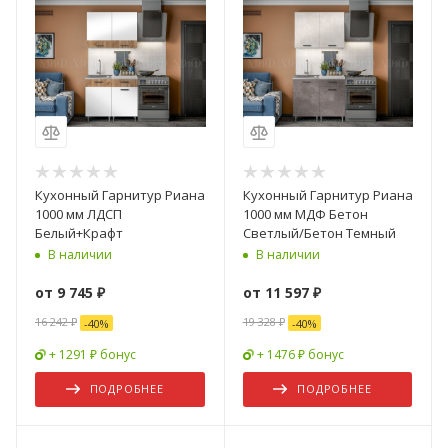
Кухонный Гарнитур Риана
Кухонный Гарнитур Риана
1000 мм ЛДСП
1000 мм МДФ Бетон
Белый+Крафт
Светлый/Бетон Темный
В наличии
В наличии
от
9 745 ₽
от
11 597 ₽
16 242 ₽
19 328 ₽
-
40
%
-
40
%
+ 1291 ₽ бонус
+ 1476 ₽ бонус
ПОДРОБНЕЕ
ПОДРОБНЕЕ