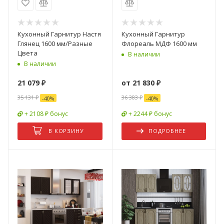
Кухонный Гарнитур Настя
Кухонный Гарнитур
Глянец 1600 мм/Разные
Флореаль МДФ 1600 мм
Цвета
В наличии
В наличии
21 079
₽
от
21 830 ₽
35 131
₽
36 383 ₽
-
40
%
-
40
%
+ 2108 ₽ бонус
+ 2244 ₽ бонус
В КОРЗИНУ
ПОДРОБНЕЕ