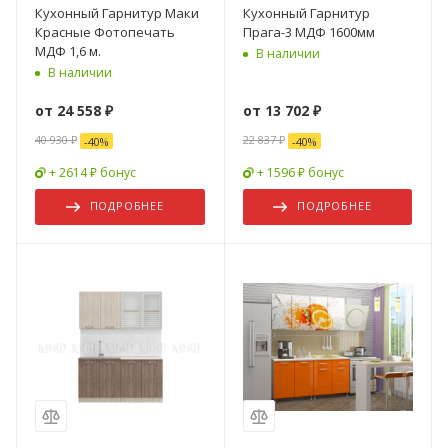
Кухонный Гарнитур Маки
Кухонный Гарнитур
Красные Фотопечать
Прага-3 МДФ 1600мм
МДФ 1,6 м.
В наличии
В наличии
от
24 558 ₽
от
13 702 ₽
40 930 ₽
22 837 ₽
-
40
%
-
40
%
+ 2614 ₽ бонус
+ 1596 ₽ бонус
ПОДРОБНЕЕ
ПОДРОБНЕЕ