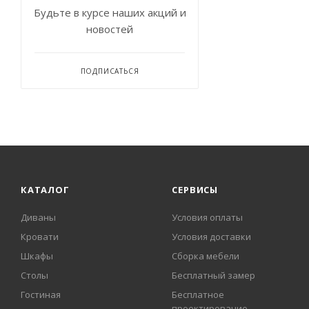
Будьте в курсе наших акций и
новостей
ПОДПИСАТЬСЯ
КАТАЛОГ
СЕРВИСЫ
Диваны
Условия оплаты
Кровати
Условия доставки
Шкафы
Сборка мебели
Столы
Бесплатный замер
Гостиная
Бесплатное
проектирование