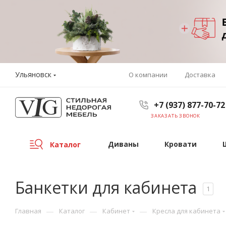
Ульяновск
О компании
Доставка
+7 (937) 877-70-72
ЗАКАЗАТЬ ЗВОНОК
Диваны
Кровати
Каталог
Банкетки для кабинета
1
—
—
—
Главная
Каталог
Кабинет
Кресла для кабинета