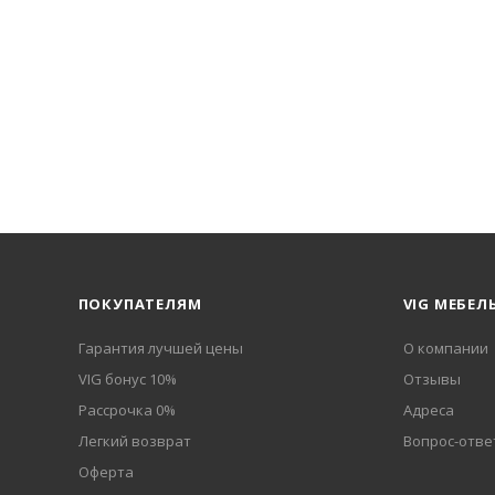
ПОКУПАТЕЛЯМ
VIG МЕБЕЛ
Гарантия лучшей цены
О компании
VIG бонус 10%
Отзывы
Рассрочка 0%
Адреса
Легкий возврат
Вопрос-отве
Оферта