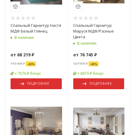
Спальный Гарнитур Настя
Спальный Гарнитур
МДФ Белый Глянец
Маруся МДФ/Разные
Цвета
В наличии
В наличии
от
68 219 ₽
от
76 745 ₽
113 698 ₽
127 909 ₽
-
40
%
-
40
%
+ 7576 ₽ бонус
+ 8673 ₽ бонус
ПОДРОБНЕЕ
ПОДРОБНЕЕ