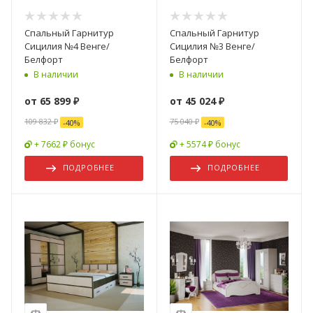
Спальный Гарнитур
Спальный Гарнитур
Сицилия №4 Венге/
Сицилия №3 Венге/
Белфорт
Белфорт
В наличии
В наличии
от
65 899 ₽
от
45 024 ₽
109 832 ₽
75 040 ₽
-
40
%
-
40
%
+ 7662 ₽ бонус
+ 5574 ₽ бонус
ПОДРОБНЕЕ
ПОДРОБНЕЕ