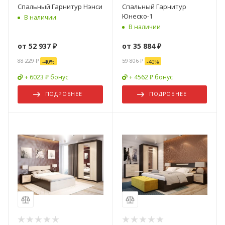
Спальный Гарнитур Нэнси
Спальный Гарнитур
Юнеско-1
В наличии
В наличии
от
52 937 ₽
от
35 884 ₽
88 229 ₽
59 806 ₽
-
40
%
-
40
%
+ 6023 ₽ бонус
+ 4562 ₽ бонус
ПОДРОБНЕЕ
ПОДРОБНЕЕ