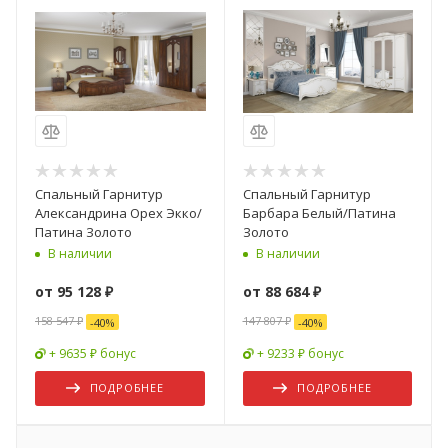
Спальный Гарнитур
Спальный Гарнитур
Александрина Орех Экко/
Барбара Белый/Патина
Патина Золото
Золото
В наличии
В наличии
от
95 128 ₽
от
88 684 ₽
158 547 ₽
147 807 ₽
-
40
%
-
40
%
+ 9635 ₽ бонус
+ 9233 ₽ бонус
ПОДРОБНЕЕ
ПОДРОБНЕЕ