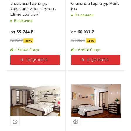
Спальный Гарнитур
Спальный Гарнитур Майа
Каролина-2 Венге/Ясень
№3
Шимо Светлый
В наличии
В наличии
от
55 744 ₽
от
60 033 ₽
92 907 ₽
100 055 ₽
-
40
%
-
40
%
+ 6304 ₽ бонус
+ 6769 ₽ бонус
ПОДРОБНЕЕ
ПОДРОБНЕЕ