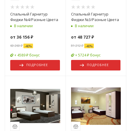
Спальный Гарнитур
Спальный Гарнитур
Фиджи №4/Разные Цвета
Фиджи №3/Разные Цвета
В наличии
В наличии
от
36 156 ₽
от
48 727 ₽
60 260 ₽
81 212 ₽
-
40
%
-
40
%
+ 4589 ₽ бонус
+ 5724 ₽ бонус
ПОДРОБНЕЕ
ПОДРОБНЕЕ