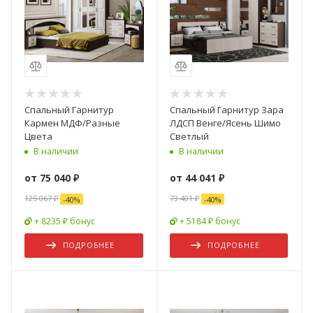
Спальный Гарнитур
Спальный Гарнитур Зара
Кармен МДФ/Разные
ЛДСП Венге/Ясень Шимо
Цвета
Светлый
В наличии
В наличии
от
75 040 ₽
от
44 041 ₽
125 067 ₽
73 401 ₽
-
40
%
-
40
%
+ 8235 ₽ бонус
+ 5184 ₽ бонус
ПОДРОБНЕЕ
ПОДРОБНЕЕ