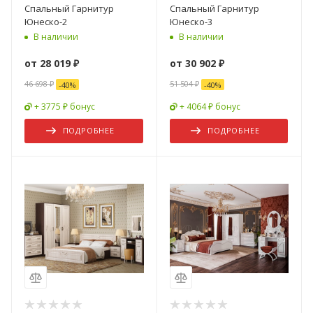
Спальный Гарнитур
Спальный Гарнитур
Юнеско-2
Юнеско-3
В наличии
В наличии
от
28 019 ₽
от
30 902 ₽
46 698 ₽
51 504 ₽
-
40
%
-
40
%
+ 3775 ₽ бонус
+ 4064 ₽ бонус
ПОДРОБНЕЕ
ПОДРОБНЕЕ