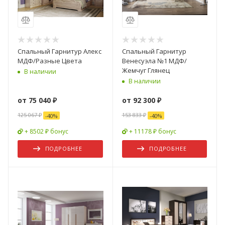
Спальный Гарнитур Алекс
Спальный Гарнитур
МДФ/Разные Цвета
Венесуэла №1 МДФ/
Жемчуг Глянец
В наличии
В наличии
от
75 040 ₽
от
92 300 ₽
125 067 ₽
153 833 ₽
-
40
%
-
40
%
+ 8502 ₽ бонус
+ 11178 ₽ бонус
ПОДРОБНЕЕ
ПОДРОБНЕЕ