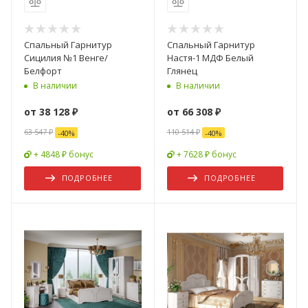
Спальный Гарнитур
Спальный Гарнитур
Сицилия №1 Венге/
Настя-1 МДФ Белый
Белфорт
Глянец
В наличии
В наличии
от
38 128 ₽
от
66 308 ₽
63 547 ₽
110 514 ₽
-
40
%
-
40
%
+ 4848 ₽ бонус
+ 7628 ₽ бонус
ПОДРОБНЕЕ
ПОДРОБНЕЕ