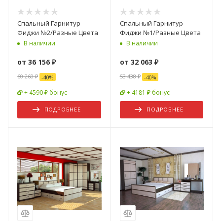
Спальный Гарнитур
Спальный Гарнитур
Фиджи №2/Разные Цвета
Фиджи №1/Разные Цвета
В наличии
В наличии
от
36 156 ₽
от
32 063 ₽
60 260 ₽
53 438 ₽
-
40
%
-
40
%
+ 4590 ₽ бонус
+ 4181 ₽ бонус
ПОДРОБНЕЕ
ПОДРОБНЕЕ