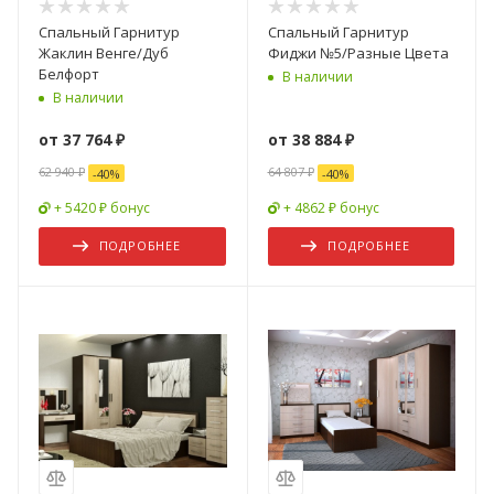
Спальный Гарнитур
Спальный Гарнитур
Жаклин Венге/Дуб
Фиджи №5/Разные Цвета
Белфорт
В наличии
В наличии
от
37 764 ₽
от
38 884 ₽
62 940 ₽
64 807 ₽
-
40
%
-
40
%
+ 5420 ₽ бонус
+ 4862 ₽ бонус
ПОДРОБНЕЕ
ПОДРОБНЕЕ