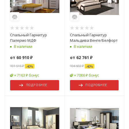
Спальный Гарнитур
Спальный Гарнитур
Палермо МДФ
Мальдива Венге/Белфорт
В наличии
В наличии
от
60 910 ₽
от
62 761 ₽
101 516 ₽
104 602 ₽
-
40
%
-
40
%
+ 7163 ₽ бонус
+ 7006 ₽ бонус
ПОДРОБНЕЕ
ПОДРОБНЕЕ