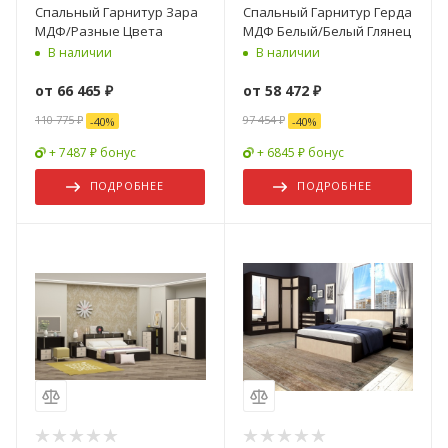
Спальный Гарнитур Зара
Спальный Гарнитур Герда
МДФ/Разные Цвета
МДФ Белый/Белый Глянец
В наличии
В наличии
от
66 465 ₽
от
58 472 ₽
110 775 ₽
97 454 ₽
-
40
%
-
40
%
+ 7487 ₽ бонус
+ 6845 ₽ бонус
ПОДРОБНЕЕ
ПОДРОБНЕЕ