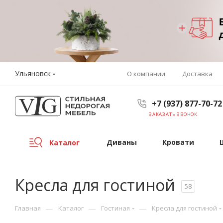
Ульяновск
О компании
Доставка
+7 (937) 877-70-72
ЗАКАЗАТЬ ЗВОНОК
Диваны
Кровати
Каталог
Кресла для гостиной
58
—
—
—
Главная
Каталог
Гостиная
Кресла для гостиной