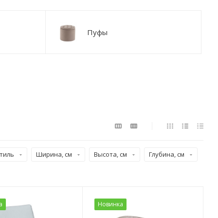
Пуфы
тиль
Ширина, см
Высота, см
Глубина, см
а
Новинка