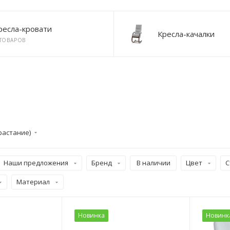
ресла-кровати
Кресла-качалки
 ТОВАРОВ
растание)
Наши предложения
Бренд
В наличии
Цвет
С
Материал
Новинка
Новинк