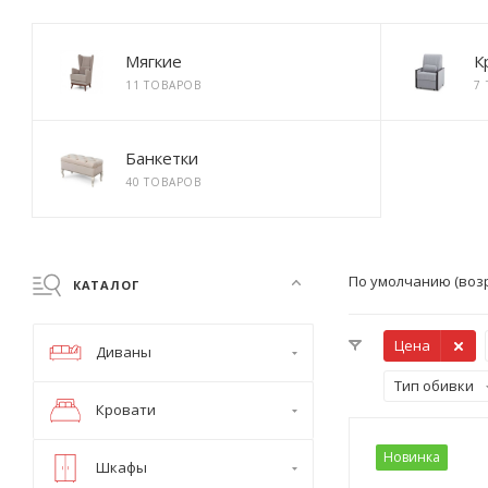
Мягкие
К
11 ТОВАРОВ
7
Банкетки
40 ТОВАРОВ
По умолчанию (воз
КАТАЛОГ
Цена
Диваны
Тип обивки
Кровати
Новинка
Шкафы