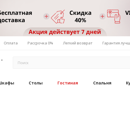
Оплата
Рассрочка 0%
Легкий возврат
Гарантия луч
Шкафы
Столы
Гостиная
Спальня
К