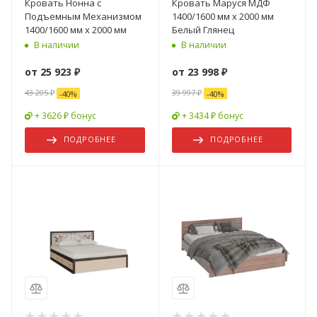
Кровать Нонна с
Кровать Маруся МДФ
Подъемным Механизмом
1400/1600 мм х 2000 мм
1400/1600 мм х 2000 мм
Белый Глянец
В наличии
В наличии
от
25 923 ₽
от
23 998 ₽
43 205 ₽
39 997 ₽
-
40
%
-
40
%
+ 3626 ₽ бонус
+ 3434 ₽ бонус
ПОДРОБНЕЕ
ПОДРОБНЕЕ