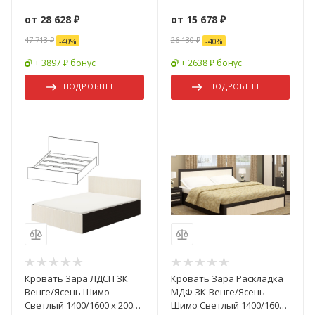
от
28 628 ₽
от
15 678 ₽
47 713 ₽
26 130 ₽
-
40
%
-
40
%
+ 3897 ₽ бонус
+ 2638 ₽ бонус
ПОДРОБНЕЕ
ПОДРОБНЕЕ
Кровать Зара ЛДСП ЗК
Кровать Зара Раскладка
Венге/Ясень Шимо
МДФ ЗК-Венге/Ясень
Светлый 1400/1600 x 2000
Шимо Светлый 1400/1600