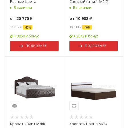
Разные Цвета
Светлый (сп.м.1,6х2,0)
В наличии
В наличии
от
20 770 ₽
от
10 988 ₽
34 617 ₽
18 314 ₽
-
40
%
-
40
%
+ 3050 ₽ бонус
+ 2072 ₽ бонус
ПОДРОБНЕЕ
ПОДРОБНЕЕ
Кровать Элит МДФ
Кровать Нонна МДФ