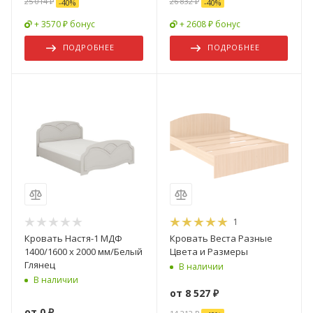
25 014 ₽
26 832 ₽
-
40
%
-
40
%
+ 3570 ₽ бонус
+ 2608 ₽ бонус
ПОДРОБНЕЕ
ПОДРОБНЕЕ
1
Кровать Настя-1 МДФ
Кровать Веста Разные
1400/1600 х 2000 мм/Белый
Цвета и Размеры
Глянец
В наличии
В наличии
от
8 527 ₽
от
0 ₽