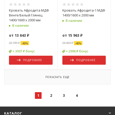
Кровать Афродита МДФ
Кровать Афродита-1 МДФ
Венге/Белый Глянец
1400/1600 x 2000 мм
1400/1600 x 2000 мм
В наличии
В наличии
от
13 643 ₽
от
15 963 ₽
22 739 ₽
26 605 ₽
-
40
%
-
40
%
+ 3007 ₽ бонус
+ 2996 ₽ бонус
ПОДРОБНЕЕ
ПОДРОБНЕЕ
ПОКАЗАТЬ ЕЩЕ
1
2
3
4
КАТАЛОГ