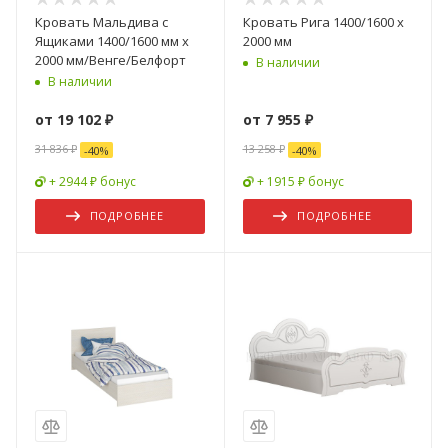
Кровать Мальдива с
Кровать Рига 1400/1600 х
Ящиками 1400/1600 мм х
2000 мм
2000 мм/Венге/Белфорт
В наличии
В наличии
от
19 102 ₽
от
7 955 ₽
31 836 ₽
13 258 ₽
-
40
%
-
40
%
+ 2944 ₽ бонус
+ 1915 ₽ бонус
ПОДРОБНЕЕ
ПОДРОБНЕЕ