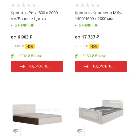
Кровать Рига 800 х 2000
Кровать Королева МДФ
мм/Разные Цвета
1400/1600 х 2000 мм
В наличии
В наличии
от
6 003 ₽
от
17 737 ₽
10 005 ₽
29 561 ₽
-
40
%
-
40
%
+ 1392 ₽ бонус
+ 3380 ₽ бонус
ПОДРОБНЕЕ
ПОДРОБНЕЕ