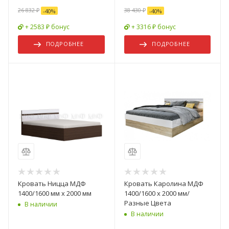
26 832 ₽
38 430 ₽
-
40
%
-
40
%
+ 2583 ₽ бонус
+ 3316 ₽ бонус
ПОДРОБНЕЕ
ПОДРОБНЕЕ
Кровать Ницца МДФ
Кровать Каролина МДФ
1400/1600 мм х 2000 мм
1400/1600 х 2000 мм/
Разные Цвета
В наличии
В наличии