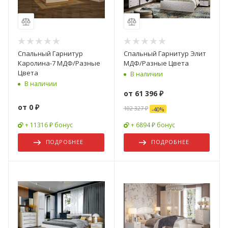
Спальный Гарнитур
Спальный Гарнитур Элит
Каролина-7 МДФ/Разные
МДФ/Разные Цвета
Цвета
В наличии
В наличии
от
61 396 ₽
от
0 ₽
102 327 ₽
-
40
%
+ 11316 ₽ бонус
+ 6894 ₽ бонус
ПОДРОБНЕЕ
ПОДРОБНЕЕ