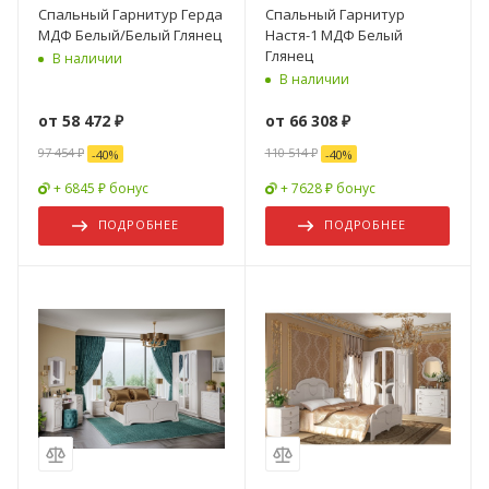
Спальный Гарнитур Герда
Спальный Гарнитур
МДФ Белый/Белый Глянец
Настя-1 МДФ Белый
Глянец
В наличии
В наличии
от
58 472 ₽
от
66 308 ₽
97 454 ₽
110 514 ₽
-
40
%
-
40
%
+ 6845 ₽ бонус
+ 7628 ₽ бонус
ПОДРОБНЕЕ
ПОДРОБНЕЕ