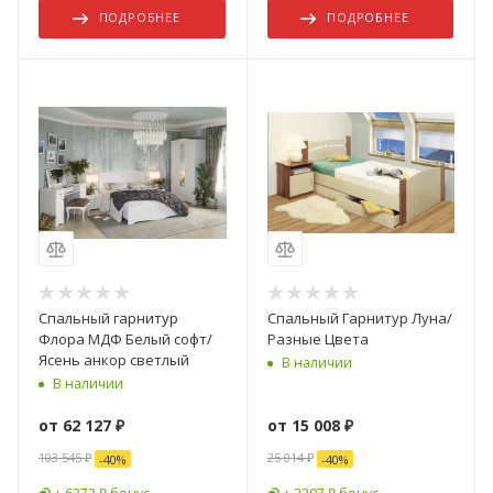
ПОДРОБНЕЕ
ПОДРОБНЕЕ
Спальный гарнитур
Спальный Гарнитур Луна/
Флора МДФ Белый софт/
Разные Цвета
Ясень анкор светлый
В наличии
В наличии
от
62 127 ₽
от
15 008 ₽
103 545 ₽
25 014 ₽
-
40
%
-
40
%