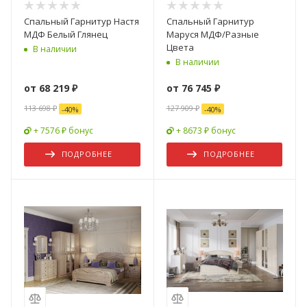
Спальный Гарнитур Настя
Спальный Гарнитур
МДФ Белый Глянец
Маруся МДФ/Разные
Цвета
В наличии
В наличии
от
68 219 ₽
от
76 745 ₽
113 698 ₽
127 909 ₽
-
40
%
-
40
%
+ 7576 ₽ бонус
+ 8673 ₽ бонус
ПОДРОБНЕЕ
ПОДРОБНЕЕ