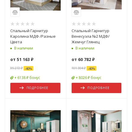
Спальный Гарнитур
Спальный Гарнитур
Каролина МДФ /Разные
Венесуэла №2 МДФ/
Цвета
Жемчуг Глянец
В наличии
В наличии
от
51 163 ₽
от
60 782 ₽
85 272 ₽
101 304 ₽
-
40
%
-
40
%
+ 6138 ₽ бонус
+ 8026 ₽ бонус
ПОДРОБНЕЕ
ПОДРОБНЕЕ