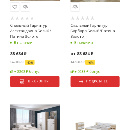
Спальный Гарнитур
Спальный Гарнитур
Александрина Белый/
Барбара Белый/Патина
Патина Золото
Золото
В наличии
В наличии
88 684
₽
от
88 684 ₽
147 807
₽
147 807 ₽
-
40
%
-
40
%
+ 8868 ₽ бонус
+ 9233 ₽ бонус
В КОРЗИНУ
ПОДРОБНЕЕ