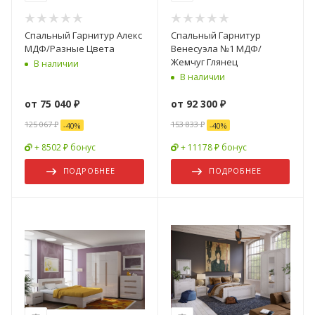
Спальный Гарнитур Алекс
Спальный Гарнитур
МДФ/Разные Цвета
Венесуэла №1 МДФ/
Жемчуг Глянец
В наличии
В наличии
от
75 040 ₽
от
92 300 ₽
125 067 ₽
153 833 ₽
-
40
%
-
40
%
+ 8502 ₽ бонус
+ 11178 ₽ бонус
ПОДРОБНЕЕ
ПОДРОБНЕЕ