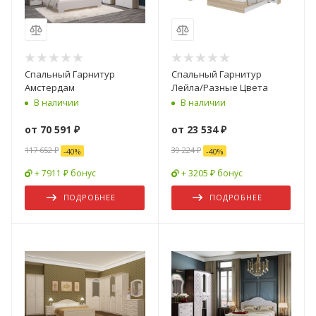
Спальный Гарнитур
Спальный Гарнитур
Амстердам
Лейла/Разные Цвета
В наличии
В наличии
от
70 591 ₽
от
23 534 ₽
117 652 ₽
39 224 ₽
-
40
%
-
40
%
+ 7911 ₽ бонус
+ 3205 ₽ бонус
ПОДРОБНЕЕ
ПОДРОБНЕЕ