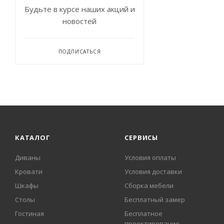
Будьте в курсе наших акций и
новостей
ПОДПИСАТЬСЯ
КАТАЛОГ
СЕРВИСЫ
Диваны
Условия оплаты
Кровати
Условия доставки
Шкафы
Сборка мебели
Столы
Бесплатный замер
Гостиная
Бесплатное
проектирование