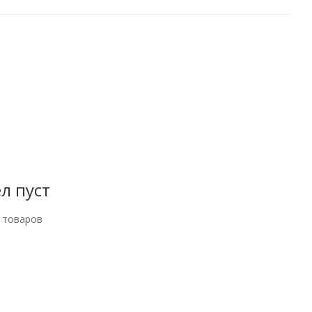
л пуст
 товаров