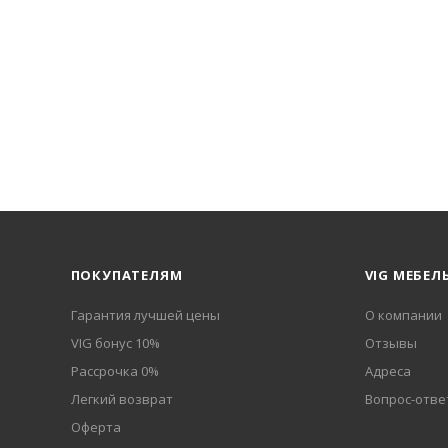
ПОКУПАТЕЛЯМ
VIG МЕБЕЛ
Гарантия лучшей цены
О компании
VIG бонус 10%
Отзывы
Рассрочка 0%
Адреса
Легкий возврат
Вопрос-отве
Оферта