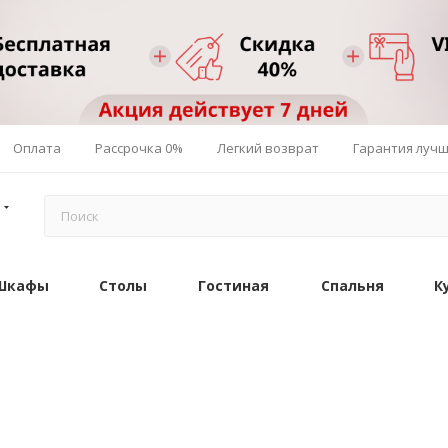
Оплата
Рассрочка 0%
Легкий возврат
Гарантия луч
Шкафы
Столы
Гостиная
Спальня
К