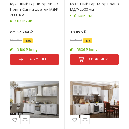
Кухонный Гарнитур Лиза/
Кухонный Гарнитур Браво
Принт Синий Цветок МДФ
МДФ 2500 мм
2000 мм
В наличии
В наличии
от
32 744 ₽
38 056
₽
54 574 ₽
63 427
₽
-
40
%
-
40
%
+ 3480 ₽ бонус
+ 3806 ₽ бонус
ПОДРОБНЕЕ
В КОРЗИНУ