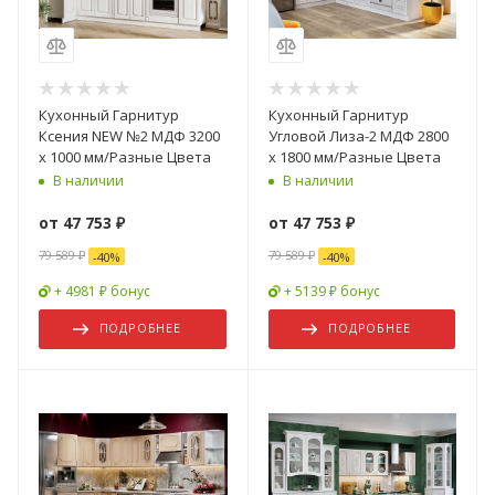
Кухонный Гарнитур
Кухонный Гарнитур
Ксения NEW №2 МДФ 3200
Угловой Лиза-2 МДФ 2800
х 1000 мм/Разные Цвета
x 1800 мм/Разные Цвета
В наличии
В наличии
от
47 753 ₽
от
47 753 ₽
79 589 ₽
79 589 ₽
-
40
%
-
40
%
+ 4981 ₽ бонус
+ 5139 ₽ бонус
ПОДРОБНЕЕ
ПОДРОБНЕЕ