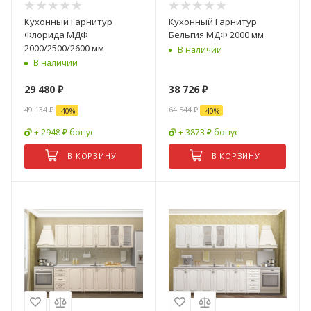
Кухонный Гарнитур
Кухонный Гарнитур
Флорида МДФ
Бельгия МДФ 2000 мм
2000/2500/2600 мм
В наличии
В наличии
29 480
₽
38 726
₽
49 134
₽
64 544
₽
-
40
%
-
40
%
+ 2948 ₽ бонус
+ 3873 ₽ бонус
В КОРЗИНУ
В КОРЗИНУ