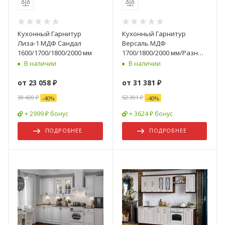
Кухонный Гарнитур
Кухонный Гарнитур
Лиза-1 МДФ Сандал
Версаль МДФ
1600/1700/1800/2000 мм
1700/1800/2000 мм/Разные
Цвета
В наличии
В наличии
от
23 058 ₽
от
31 381 ₽
38 430 ₽
52 301 ₽
-
40
%
-
40
%
+ 2999 ₽ бонус
+ 3624 ₽ бонус
ПОДРОБНЕЕ
ПОДРОБНЕЕ