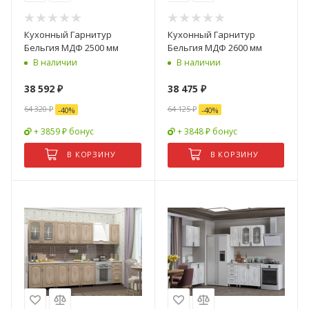
Кухонный Гарнитур
Кухонный Гарнитур
Бельгия МДФ 2500 мм
Бельгия МДФ 2600 мм
В наличии
В наличии
38 592
₽
38 475
₽
64 320
₽
64 125
₽
-
40
%
-
40
%
+ 3859 ₽ бонус
+ 3848 ₽ бонус
В КОРЗИНУ
В КОРЗИНУ