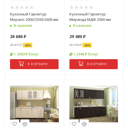
Кухонный Гарнитур
Кухонный Гарнитур
Мерано 2000/2500/2600 мм
Миранда МДФ 2000 мм
В наличии
В наличии
26 686
₽
29 480
₽
44 477
₽
49 134
₽
-
40
%
-
40
%
+ 2669 ₽ бонус
+ 2948 ₽ бонус
В КОРЗИНУ
В КОРЗИНУ