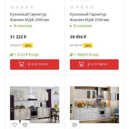
Кухонный Гарнитур
Кухонный Гарнитур
Жаклин МДФ 2000 мм
Жаклин МДФ 2500 мм
В наличии
В наличии
31 222
₽
38 056
₽
52 037
₽
63 427
₽
-
40
%
-
40
%
+ 3122 ₽ бонус
+ 3806 ₽ бонус
В КОРЗИНУ
В КОРЗИНУ