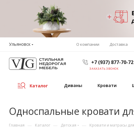
Ульяновск
О компании
Доставка
+7 (937) 877-70-72
ЗАКАЗАТЬ ЗВОНОК
Диваны
Кровати
Каталог
Односпальные кровати дл
—
—
—
Главная
Каталог
Детская
Кровати и матрасы для