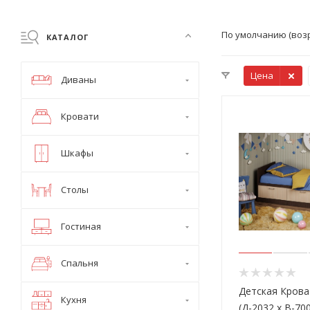
По умолчанию (воз
КАТАЛОГ
Цена
Диваны
Кровати
Шкафы
Столы
Гостиная
Спальня
Детская Крова
Кухня
(Д-2032 х В-700