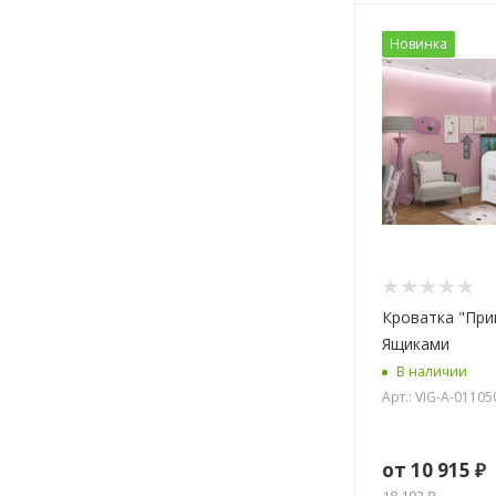
Новинка
Кроватка "При
Ящиками
В наличии
Арт.: VIG-A-01105
от
10 915 ₽
18 192 ₽