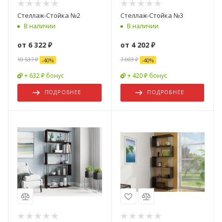
Стеллаж-Стойка №2
Стеллаж-Стойка №3
В наличии
В наличии
от
6 322 ₽
от
4 202 ₽
10 537 ₽
7 003 ₽
-
40
%
-
40
%
+ 632 ₽ бонус
+ 420 ₽ бонус
ПОДРОБНЕЕ
ПОДРОБНЕЕ