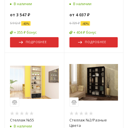
В наличии
В наличии
от
3 547 ₽
от
4 037 ₽
5 912 ₽
6 729 ₽
-
40
%
-
40
%
+ 355 ₽ бонус
+ 404 ₽ бонус
ПОДРОБНЕЕ
ПОДРОБНЕЕ
Стеллаж №55
Стеллаж №2/Разные
Цвета
В наличии