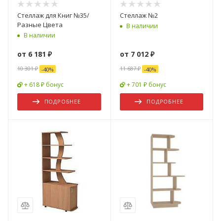
Стеллаж для Книг №35/
Стеллаж №2
Разные Цвета
В наличии
В наличии
от
6 181 ₽
от
7 012 ₽
10 301 ₽
11 687 ₽
-
40
%
-
40
%
+ 618 ₽ бонус
+ 701 ₽ бонус
ПОДРОБНЕЕ
ПОДРОБНЕЕ