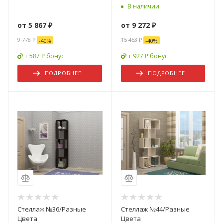
В наличии
от
5 867 ₽
от
9 272 ₽
9 778 ₽
15 453 ₽
-
40
%
-
40
%
+ 587 ₽ бонус
+ 927 ₽ бонус
ПОДРОБНЕЕ
ПОДРОБНЕЕ
Стеллаж №36/Разные
Стеллаж №44/Разные
Цвета
Цвета