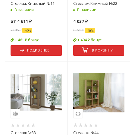
Стеллаж Книжный №11
Стеллаж Книжный №22
В наличии
В наличии
от
4 611 ₽
4 037
₽
7 685 ₽
6 729
₽
-
40
%
-
40
%
+ 461 ₽ бонус
+ 404 ₽ бонус
ПОДРОБНЕЕ
В КОРЗИНУ
Стеллаж №33
Стеллаж №44